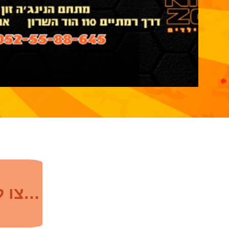
לחצו להרשמה לשיעור היכרות ללא עלות