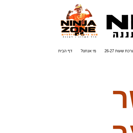
כת שעות 26-27
?מי אנחנו
דף הבית
ר