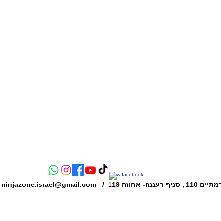
ננה- אחוזה 119
ninjazone.israel@gmail.com
התק