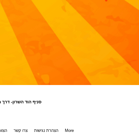
/ סניף הוד השרון- דרך רמתיים 110 , סניף רע
More
הצהרת נגישות
צרו קשר
הצוו