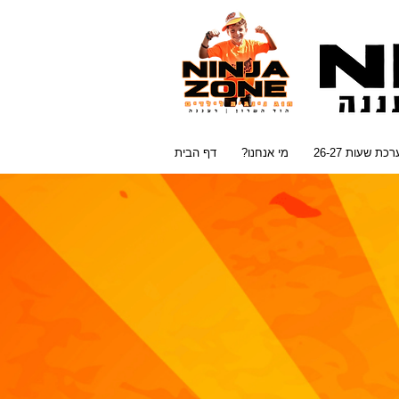
כת שעות 26-27
?מי אנחנו
דף הבית